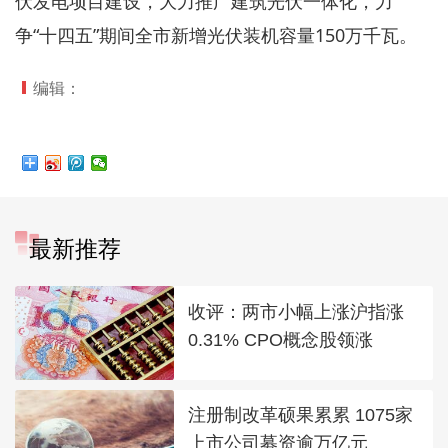
伏发电项目建设，大力推广建筑光伏一体化，力
争“十四五”期间全市新增光伏装机容量150万千瓦。
编辑：
最新推荐
收评：两市小幅上涨沪指涨
0.31% CPO概念股领涨
注册制改革硕果累累 1075家
上市公司募资逾万亿元