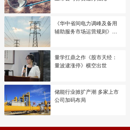
《华中省间电力调峰及备用
辅助服务市场运营规则》发
布
量学扛鼎之作《股市天经：
量波逮涨停》横空出世
储能行业掀扩产潮 多家上市
公司加码布局